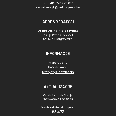
tel. +48 76 87 75 013
e.wlodarczyk@pielgrzymka.biz
ADRES REDAKCJI
Urząd Gminy Pielgrzymka
Pielgrzymka 109 A/1
59-524 Pielgrzymka
INFORMACJE
Mapa strony
Rejestr zmian
Statystyki odwiedzin
AKTUALIZACJE
Ostatnia modyfikacja
2026-08-07 10:55:19
Licznik odwiedzin ogółem
85 473