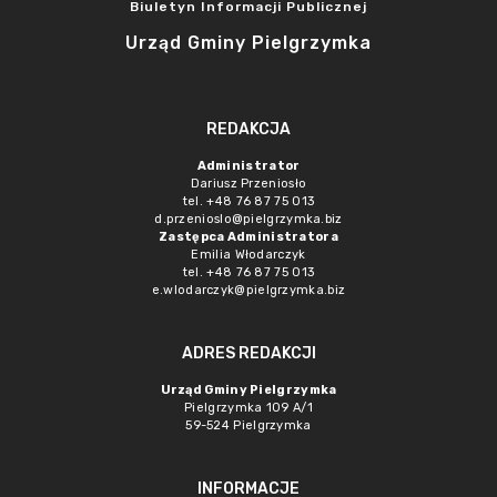
Biuletyn Informacji Publicznej
Urząd Gminy Pielgrzymka
REDAKCJA
Administrator
Dariusz Przeniosło
tel. +48 76 87 75 013
d.przenioslo@pielgrzymka.biz
Zastępca Administratora
Emilia Włodarczyk
tel. +48 76 87 75 013
e.wlodarczyk@pielgrzymka.biz
ADRES REDAKCJI
Urząd Gminy Pielgrzymka
Pielgrzymka 109 A/1
59-524 Pielgrzymka
INFORMACJE