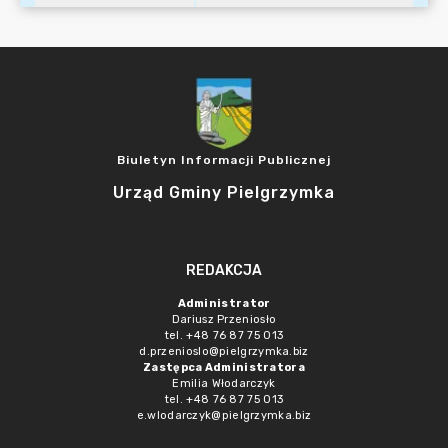
Biuletyn Informacji Publicznej
Urząd Gminy Pielgrzymka
REDAKCJA
Administrator
Dariusz Przeniosło
tel. +48 76 87 75 013
d.przenioslo@pielgrzymka.biz
Zastępca Administratora
Emilia Włodarczyk
tel. +48 76 87 75 013
e.wlodarczyk@pielgrzymka.biz