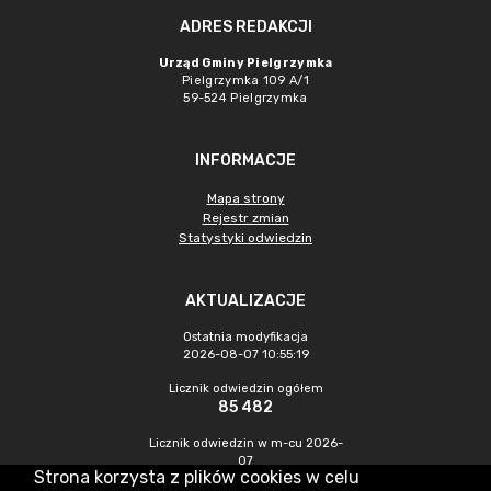
ADRES REDAKCJI
Urząd Gminy Pielgrzymka
Pielgrzymka 109 A/1
59-524 Pielgrzymka
INFORMACJE
Mapa strony
Rejestr zmian
Statystyki odwiedzin
AKTUALIZACJE
Ostatnia modyfikacja
2026-08-07 10:55:19
Licznik odwiedzin ogółem
85 482
Licznik odwiedzin w m-cu 2026-
07
Strona korzysta z plików cookies w celu
249