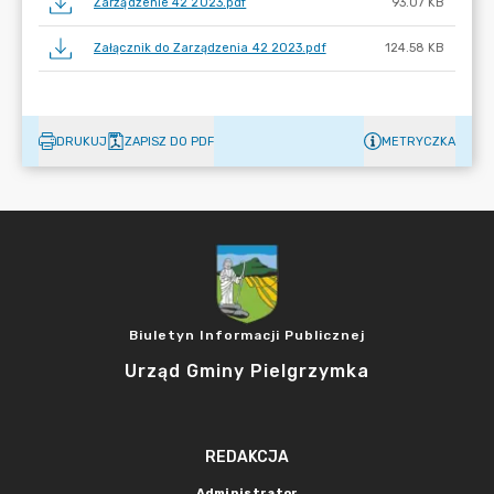
Zarządzenie 42 2023.pdf
93.07 KB
Załącznik do Zarządzenia 42 2023.pdf
124.58 KB
DRUKUJ
ZAPISZ DO PDF
METRYCZKA
Biuletyn Informacji Publicznej
Urząd Gminy Pielgrzymka
REDAKCJA
Administrator