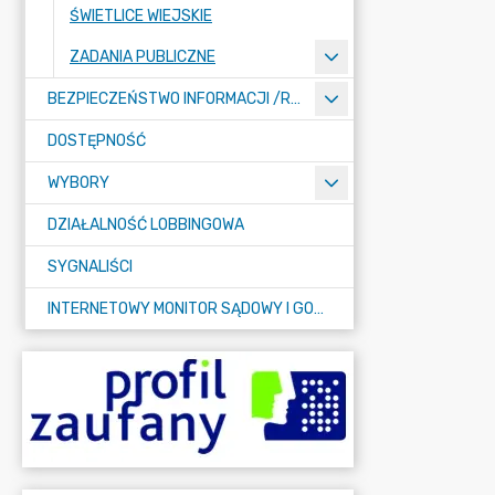
ŚWIETLICE WIEJSKIE
ZADANIA PUBLICZNE
BEZPIECZEŃSTWO INFORMACJI /RODO/
DOSTĘPNOŚĆ
WYBORY
DZIAŁALNOŚĆ LOBBINGOWA
SYGNALIŚCI
INTERNETOWY MONITOR SĄDOWY I GOSPODARCZY