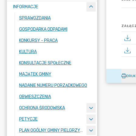
INFORMACJE
SPRAWOZDANIA
ZAŁĄCZ
GOSPODARKA ODPADAMI
KONKURSY - PRACA
KULTURA
KONSULTACJE SPOŁECZNE
MAJĄTEK GMINY
DRUK
NADANIE NUMERU PORZĄDKOWEGO
OBWIESZCZENIA
OCHRONA ŚRODOWISKA
PETYCJE
PLAN OGÓLNY GMINY PIELGRZYMKA