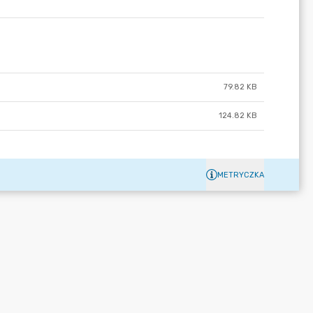
79.82 KB
124.82 KB
METRYCZKA