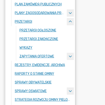
PLAN ZAMÓWIEŃ PUBLICZNYCH
PLANY ZAGOSODAROWANIA PRZESTRZENNEGO
PRZETARGI
PRZETARGI OGŁOSZONE
PRZETARGI ZAKOŃCZONE
WYKAZY
ZAPYTANIA OFERTOWE
REJESTRY, EWIDENCJE, ARCHIWA
RAPORTY O STANIE GMINY
SPRAWY OBYWATELSKIE
SPRAWY OŚWIATOWE
STRATEGIA ROZWOJU GMINY PIELGRZYMKA NA LATA 2026-2035