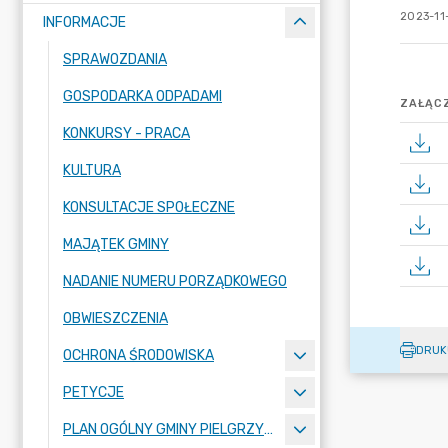
2023-11
INFORMACJE
SPRAWOZDANIA
GOSPODARKA ODPADAMI
ZAŁĄCZ
KONKURSY - PRACA
KULTURA
KONSULTACJE SPOŁECZNE
MAJĄTEK GMINY
NADANIE NUMERU PORZĄDKOWEGO
OBWIESZCZENIA
DRUK
OCHRONA ŚRODOWISKA
PETYCJE
PLAN OGÓLNY GMINY PIELGRZYMKA