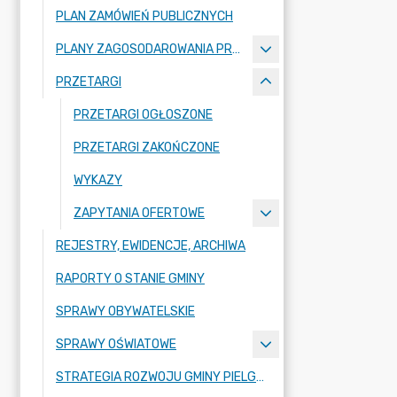
PLAN ZAMÓWIEŃ PUBLICZNYCH
PLANY ZAGOSODAROWANIA PRZESTRZENNEGO
PRZETARGI
PRZETARGI OGŁOSZONE
PRZETARGI ZAKOŃCZONE
WYKAZY
ZAPYTANIA OFERTOWE
REJESTRY, EWIDENCJE, ARCHIWA
RAPORTY O STANIE GMINY
SPRAWY OBYWATELSKIE
SPRAWY OŚWIATOWE
STRATEGIA ROZWOJU GMINY PIELGRZYMKA NA LATA 2026-2035