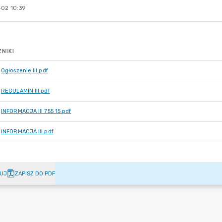
-02 10:39
NIKI
Ogłoszenie III.pdf
REGULAMIN III.pdf
INFORMACJA III 755 15.pdf
INFORMACJA III.pdf
UJ
ZAPISZ DO PDF