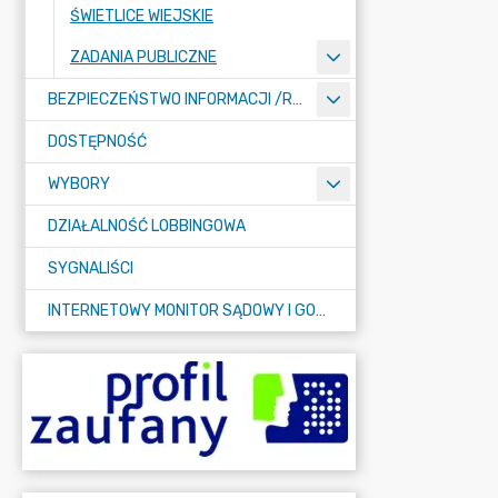
ŚWIETLICE WIEJSKIE
ZADANIA PUBLICZNE
BEZPIECZEŃSTWO INFORMACJI /RODO/
DOSTĘPNOŚĆ
WYBORY
DZIAŁALNOŚĆ LOBBINGOWA
SYGNALIŚCI
INTERNETOWY MONITOR SĄDOWY I GOSPODARCZY