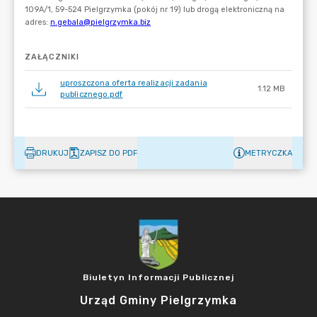
ZAŁĄCZNIKI
uproszczona oferta realizacji zadania
1.12 MB
publicznego.pdf
DRUKUJ
ZAPISZ DO PDF
METRYCZKA
Biuletyn Informacji Publicznej
Urząd Gminy Pielgrzymka