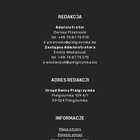
REDAKCJA
Administrator
Dariusz Przeniosło
tel. +48 76 87 75 013
d.przenioslo@pielgrzymka.biz
Zastępca Administratora
Emilia Włodarczyk
tel. +48 76 87 75 013
e.wlodarczyk@pielgrzymka.biz
ADRES REDAKCJI
Urząd Gminy Pielgrzymka
Pielgrzymka 109 A/1
59-524 Pielgrzymka
INFORMACJE
Mapa strony
Rejestr zmian