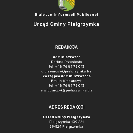
Biuletyn Informacji Publicznej
Urząd Gminy Pielgrzymka
REDAKCJA
Administrator
Dariusz Przeniosło
tel. +48 76 87 75 013
d.przenioslo@pielgrzymka.biz
Zastępca Administratora
Emilia Włodarczyk
tel. +48 76 87 75 013
e.wlodarczyk@pielgrzymka.biz
ADRES REDAKCJI
Urząd Gminy Pielgrzymka
Pielgrzymka 109 A/1
59-524 Pielgrzymka