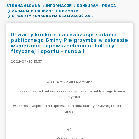
STRONA GŁÓWNA
INFORMACJE
KONKURSY - PRACA
ZADANIA PUBLICZNE
ROK 2022
OTWARTY KONKURS NA REALIZACJĘ ZADANIA PUBLICZNEGO GMINY PIELGRZYMKA W ZAKRESIE WSPIERANIA I UPOWSZECHNIANIA KULTURY FIZYCZNEJ I SPORTU - RUNDA I
Otwarty konkurs na realizację zadania
publicznego Gminy Pielgrzymka w zakresie
wspierania i upowszechniania kultury
fizycznej i sportu - runda I
2022-04-25 13:37