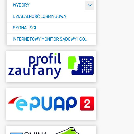
WYBORY
DZIAŁALNOŚĆ LOBBINGOWA
SYGNALIŚCI
INTERNETOWY MONITOR SĄDOWY I GOSPODARCZY