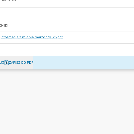
NIKI
Informacja z mienia marzec 2023.pdf
UJ
ZAPISZ DO PDF