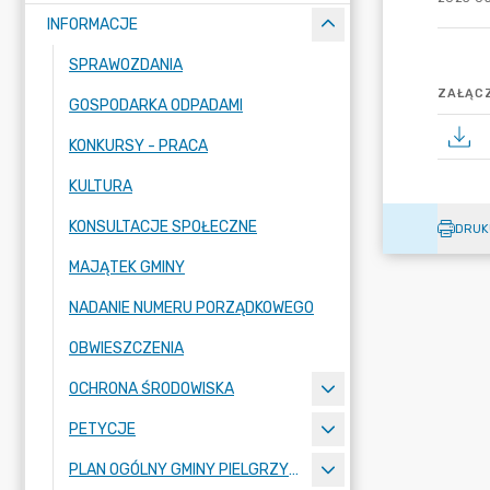
INFORMACJE
SPRAWOZDANIA
ZAŁĄCZ
GOSPODARKA ODPADAMI
KONKURSY - PRACA
KULTURA
KONSULTACJE SPOŁECZNE
DRUK
MAJĄTEK GMINY
NADANIE NUMERU PORZĄDKOWEGO
OBWIESZCZENIA
OCHRONA ŚRODOWISKA
PETYCJE
PLAN OGÓLNY GMINY PIELGRZYMKA