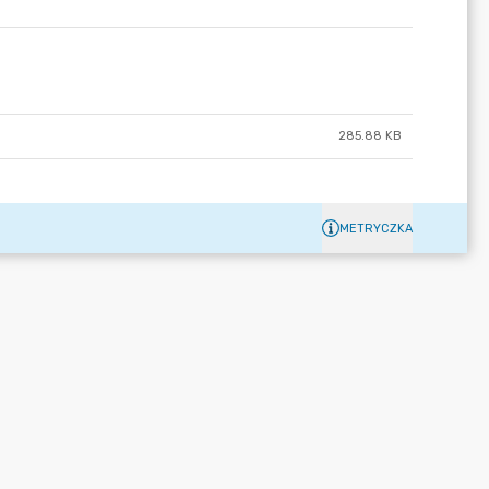
285.88 KB
METRYCZKA