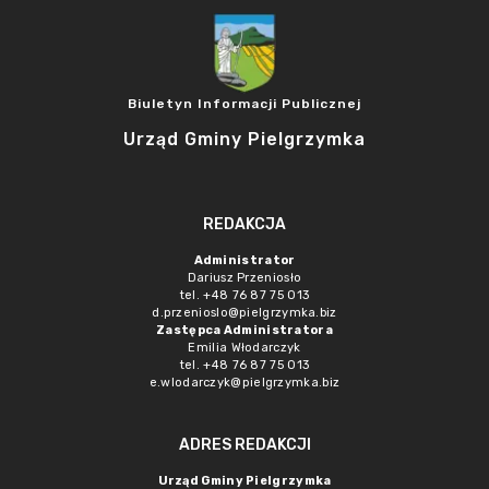
Biuletyn Informacji Publicznej
Urząd Gminy Pielgrzymka
REDAKCJA
Administrator
Dariusz Przeniosło
tel. +48 76 87 75 013
d.przenioslo@pielgrzymka.biz
Zastępca Administratora
Emilia Włodarczyk
tel. +48 76 87 75 013
e.wlodarczyk@pielgrzymka.biz
ADRES REDAKCJI
Urząd Gminy Pielgrzymka