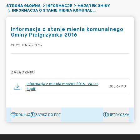
STRONA GŁÓWNA
INFORMACJE
MAJĄTEK GMINY
INFORMACJA O STANIE MIENIA KOMUNALNEGO GMINY PIELGRZYMKA 2016
Informacja o stanie mienia komunalnego
Gminy Pielgrzymka 2016
2022-04-25 11:15
ZAŁĄCZNIKI
Informacja z mienia marzec 2016_ zał nr
305.67 KB
4.pdf
DRUKUJ
ZAPISZ DO PDF
METRYCZKA