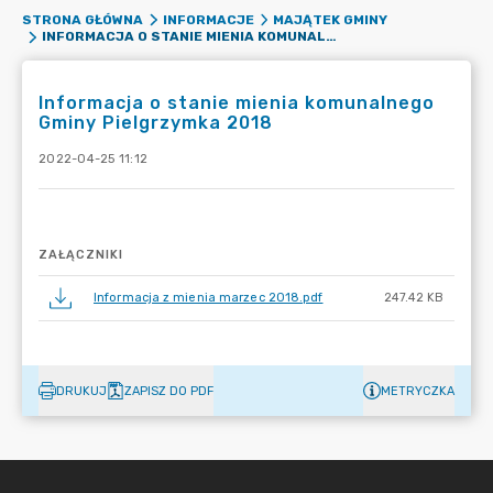
STRONA GŁÓWNA
INFORMACJE
MAJĄTEK GMINY
INFORMACJA O STANIE MIENIA KOMUNALNEGO GMINY PIELGRZYMKA 2018
Informacja o stanie mienia komunalnego
Gminy Pielgrzymka 2018
2022-04-25 11:12
ZAŁĄCZNIKI
Informacja z mienia marzec 2018.pdf
247.42 KB
DRUKUJ
ZAPISZ DO PDF
METRYCZKA