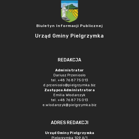
Biuletyn Informacji Publicznej
Urząd Gminy Pielgrzymka
REDAKCJA
Administrator
Dariusz Przeniosło
tel. +48 76 87 75 013
d.przenioslo@pielgrzymka.biz
Zastępca Administratora
Emilia Włodarczyk
tel. +48 76 87 75 013
e.wlodarczyk@pielgrzymka.biz
ADRES REDAKCJI
Urząd Gminy Pielgrzymka
Pielgrzymka 109 A/1