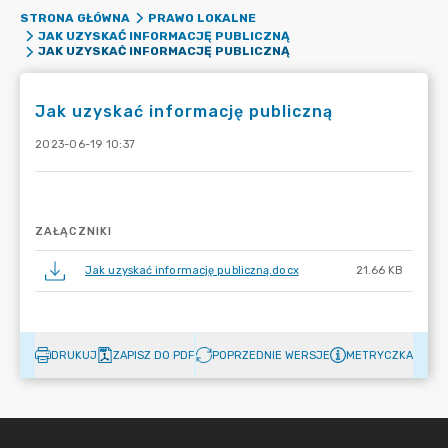
STRONA GŁÓWNA
PRAWO LOKALNE
JAK UZYSKAĆ INFORMACJĘ PUBLICZNĄ
JAK UZYSKAĆ INFORMACJĘ PUBLICZNĄ
Jak uzyskać informację publiczną
2023-06-19 10:37
ZAŁĄCZNIKI
Jak uzyskać informację publiczną.docx
21.66 KB
DRUKUJ
ZAPISZ DO PDF
POPRZEDNIE WERSJE
METRYCZKA