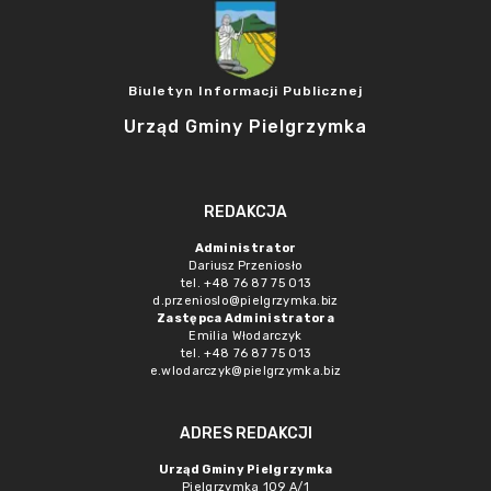
Biuletyn Informacji Publicznej
Urząd Gminy Pielgrzymka
REDAKCJA
Administrator
Dariusz Przeniosło
tel. +48 76 87 75 013
d.przenioslo@pielgrzymka.biz
Zastępca Administratora
Emilia Włodarczyk
tel. +48 76 87 75 013
e.wlodarczyk@pielgrzymka.biz
ADRES REDAKCJI
Urząd Gminy Pielgrzymka
Pielgrzymka 109 A/1