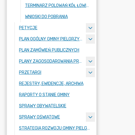
TERMINARZ POLOWAŃ KÓŁ ŁOWIECKICH
WNIOSKI DO POBRANIA
PETYCJE
PLAN OGÓLNY GMINY PIELGRZYMKA
PLAN ZAMÓWIEŃ PUBLICZNYCH
PLANY ZAGOSODAROWANIA PRZESTRZENNEGO
PRZETARGI
REJESTRY, EWIDENCJE, ARCHIWA
RAPORTY O STANIE GMINY
SPRAWY OBYWATELSKIE
SPRAWY OŚWIATOWE
STRATEGIA ROZWOJU GMINY PIELGRZYMKA NA LATA 2026-2035