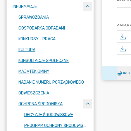
INFORMACJE
SPRAWOZDANIA
ZAŁĄCZ
GOSPODARKA ODPADAMI
KONKURSY - PRACA
KULTURA
KONSULTACJE SPOŁECZNE
MAJĄTEK GMINY
DRUK
NADANIE NUMERU PORZĄDKOWEGO
OBWIESZCZENIA
OCHRONA ŚRODOWISKA
DECYZJE ŚRODOWISKOWE
PROGRAM OCHRONY ŚRODOWISKA