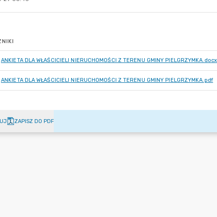
NIKI
ANKIETA DLA WŁAŚCICIELI NIERUCHOMOŚCI Z TERENU GMINY PIELGRZYMKA.docx
ANKIETA DLA WŁAŚCICIELI NIERUCHOMOŚCI Z TERENU GMINY PIELGRZYMKA.pdf
UJ
ZAPISZ DO PDF