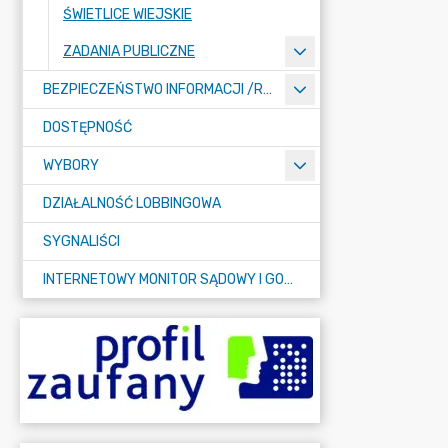
ŚWIETLICE WIEJSKIE
ZADANIA PUBLICZNE
BEZPIECZEŃSTWO INFORMACJI /RODO/
DOSTĘPNOŚĆ
WYBORY
DZIAŁALNOŚĆ LOBBINGOWA
SYGNALIŚCI
INTERNETOWY MONITOR SĄDOWY I GOSPODARCZY