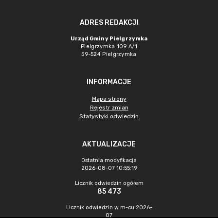
ADRES REDAKCJI
Urząd Gminy Pielgrzymka
Pielgrzymka 109 A/1
59-524 Pielgrzymka
INFORMACJE
Mapa strony
Rejestr zmian
Statystyki odwiedzin
AKTUALIZACJE
Ostatnia modyfikacja
2026-08-07 10:55:19
Licznik odwiedzin ogółem
85 473
Licznik odwiedzin w m-cu 2026-
07