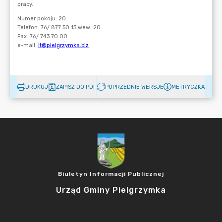
DRUKUJ
ZAPISZ DO PDF
POPRZEDNIE WERSJE
METRYCZKA
Biuletyn Informacji Publicznej
Urząd Gminy Pielgrzymka