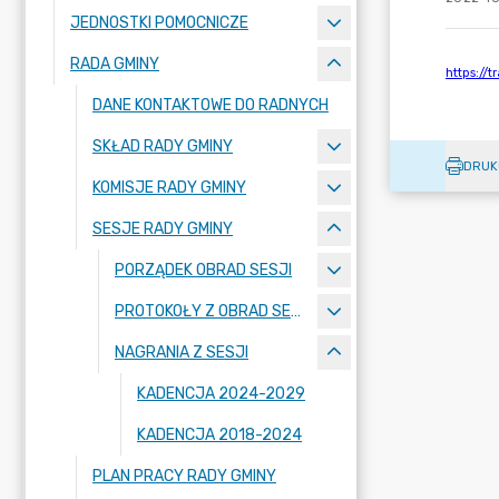
JEDNOSTKI POMOCNICZE
RADA GMINY
DANE KONTAKTOWE DO RADNYCH
SKŁAD RADY GMINY
DRUK
KOMISJE RADY GMINY
SESJE RADY GMINY
PORZĄDEK OBRAD SESJI
PROTOKOŁY Z OBRAD SESJI
NAGRANIA Z SESJI
KADENCJA 2024-2029
KADENCJA 2018-2024
PLAN PRACY RADY GMINY