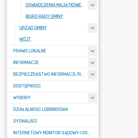
OŚWIADCZENIA MAJĄTKOWE RADNYCH
BIURO RADY GMINY
URZĄD GMINY
WÓJT
PRAWO LOKALNE
INFORMACJE
BEZPIECZEŃSTWO INFORMACJI /RODO/
DOSTĘPNOŚĆ
WYBORY
DZIAŁALNOŚĆ LOBBINGOWA
SYGNALIŚCI
INTERNETOWY MONITOR SĄDOWY I GOSPODARCZY