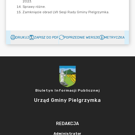
DRUKUJ
ZAPISZ DO PDF
POPRZEDNIE WERSJE
METRYCZKA
Biuletyn Informacji Publicznej
Urząd Gminy Pielgrzymka
REDAKCJA
Administrator