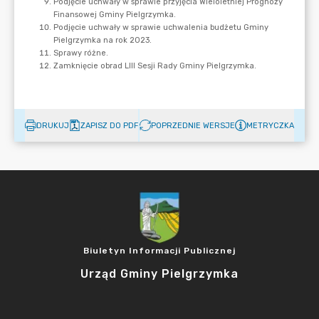
DRUKUJ
ZAPISZ DO PDF
POPRZEDNIE WERSJE
METRYCZKA
Biuletyn Informacji Publicznej
Urząd Gminy Pielgrzymka