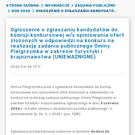
STRONA GŁÓWNA
INFORMACJE
ZADANIA PUBLICZNE
OGŁOSZENIE O ZGŁASZANIU KANDYDATÓW DO KOMISJI KONKURSOWEJ W/S OPINIOWANIA OFERT ZŁOŻONYCH W ODPOWIEDZI NA KONKURS NA REALIZACJĘ ZADANIA PUBLICZNEGO GMINY PIELGRZYMKA W ZAKRESIE TURYSTYKI I KRAJOZNAWSTWA (UNIEWAŻNIONE)
ROK 2026
Ogłoszenie o zgłaszaniu kandydatów do
komisji konkursowej w/s opiniowania ofert
złożonych w odpowiedzi na konkurs na
realizację zadania publicznego Gminy
Pielgrzymka w zakresie turystyki i
krajoznawstwa (UNIEWAŻNIONE)
2026-06-26 13:11