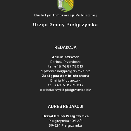
Biuletyn Informacji Publicznej
Urząd Gminy Pielgrzymka
REDAKCJA
Administrator
Dariusz Przeniosło
tel. +48 76 87 75 013
d.przenioslo@pielgrzymka.biz
Zastępca Administratora
Emilia Włodarczyk
tel. +48 76 87 75 013
e.wlodarczyk@pielgrzymka.biz
ADRES REDAKCJI
Urząd Gminy Pielgrzymka
Pielgrzymka 109 A/1
59-524 Pielgrzymka