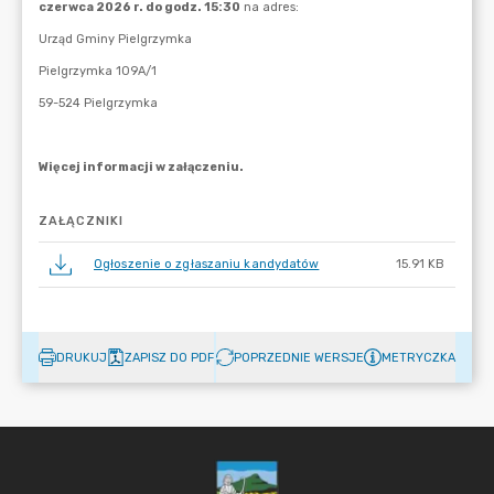
ZAŁĄCZNIKI
Ogłoszenie o zgłaszaniu kandydatów
15.91 KB
DRUKUJ
ZAPISZ DO PDF
POPRZEDNIE WERSJE
METRYCZKA