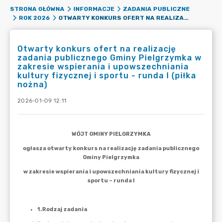
STRONA GŁÓWNA
INFORMACJE
ZADANIA PUBLICZNE
OTWARTY KONKURS OFERT NA REALIZACJĘ ZADANIA PUBLICZNEGO GMINY PIELGRZYMKA W ZAKRESIE WSPIERANIA I UPOWSZECHNIANIA KULTURY FIZYCZNEJ I SPORTU - RUNDA I (PIŁKA NOŻNA)
ROK 2026
Otwarty konkurs ofert na realizację
zadania publicznego Gminy Pielgrzymka w
zakresie wspierania i upowszechniania
kultury fizycznej i sportu - runda I (piłka
nożna)
2026-01-09 12:11