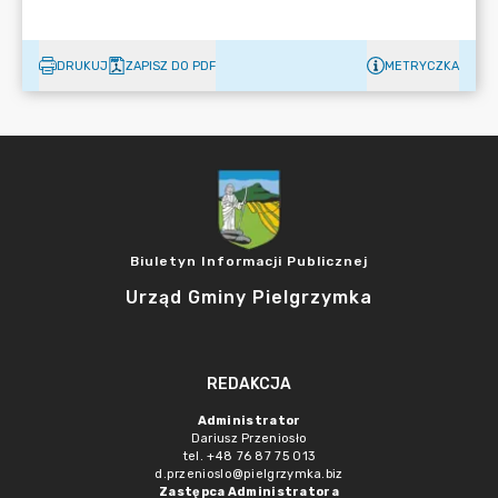
DRUKUJ
ZAPISZ DO PDF
METRYCZKA
Biuletyn Informacji Publicznej
Urząd Gminy Pielgrzymka
REDAKCJA
Administrator
Dariusz Przeniosło
tel. +48 76 87 75 013
d.przenioslo@pielgrzymka.biz
Zastępca Administratora