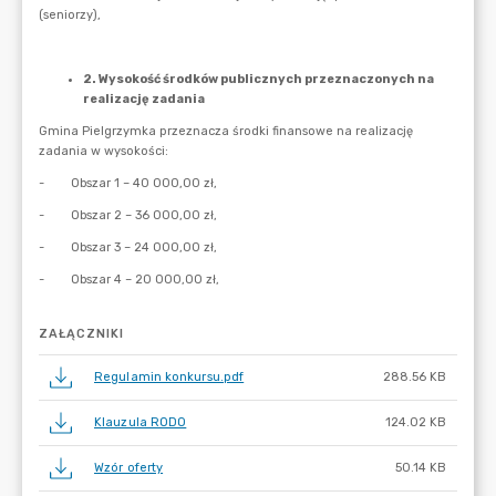
ZAŁĄCZNIKI
Regulamin konkursu.pdf
288.56 KB
Klauzula RODO
124.02 KB
Wzór oferty
50.14 KB