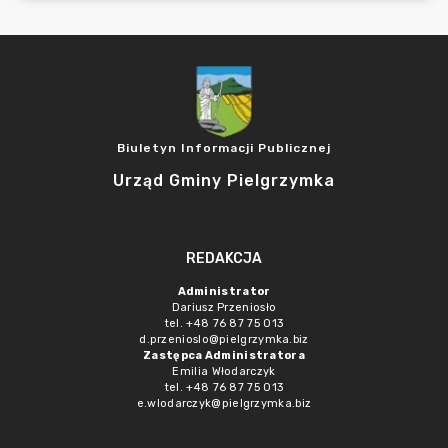
Biuletyn Informacji Publicznej
Urząd Gminy Pielgrzymka
REDAKCJA
Administrator
Dariusz Przeniosło
tel. +48 76 87 75 013
d.przenioslo@pielgrzymka.biz
Zastępca Administratora
Emilia Włodarczyk
tel. +48 76 87 75 013
e.wlodarczyk@pielgrzymka.biz