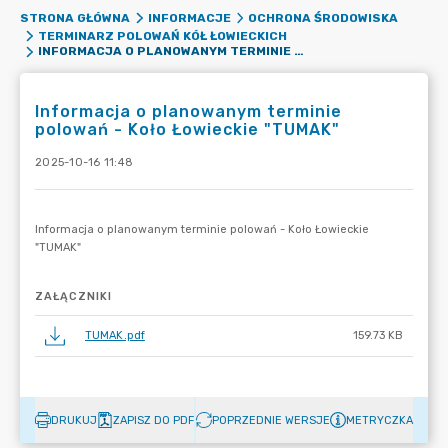
STRONA GŁÓWNA
INFORMACJE
OCHRONA ŚRODOWISKA
TERMINARZ POLOWAŃ KÓŁ ŁOWIECKICH
INFORMACJA O PLANOWANYM TERMINIE POLOWAŃ - KOŁO ŁOWIECKIE "TUMAK"
Informacja o planowanym terminie
polowań - Koło Łowieckie "TUMAK"
2025-10-16 11:48
ZAŁĄCZNIKI
TUMAK.pdf
159.73 KB
DRUKUJ
ZAPISZ DO PDF
POPRZEDNIE WERSJE
METRYCZKA