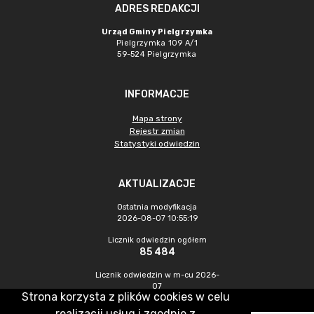
ADRES REDAKCJI
Urząd Gminy Pielgrzymka
Pielgrzymka 109 A/1
59-524 Pielgrzymka
INFORMACJE
Mapa strony
Rejestr zmian
Statystyki odwiedzin
AKTUALIZACJE
Ostatnia modyfikacja
2026-08-07 10:55:19
Licznik odwiedzin ogółem
85 484
Licznik odwiedzin w m-cu 2026-
07
Strona korzysta z plików cookies w celu
251
realizacji usług i zgodnie z