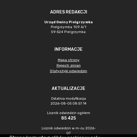
ADRES REDAKCJI
Urząd Gminy Pielgrzymka
Pielgrzymka 109 A/1
59-524 Pielgrzymka
INFORMACJE
Mapa strony
Rejestr zmian
Statystyki odwiedzin
AKTUALIZACJE
Ostatnia modyfikacja
2026-08-05 08:57:14
Licznik odwiedzin ogółem
85 425
Licznik odwiedzin w m-cu 2026-
07