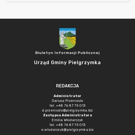
Biuletyn Informacji Publicznej
Urząd Gminy Pielgrzymka
REDAKCJA
Administrator
Dariusz Przeniosło
tel. +48 76 87 75 013
d.przenioslo@pielgrzymka.biz
Zastępca Administratora
Emilia Włodarczyk
tel. +48 76 87 75 013
e.wlodarczyk@pielgrzymka.biz