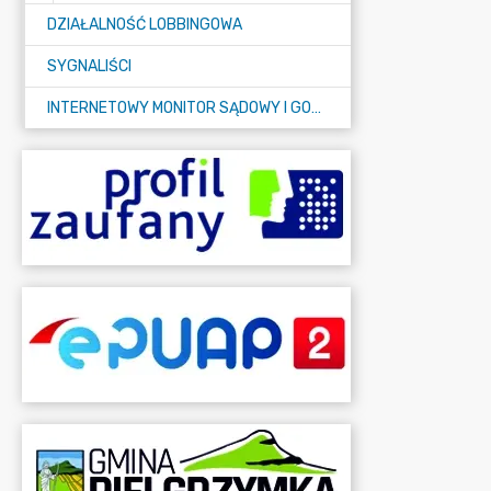
DZIAŁALNOŚĆ LOBBINGOWA
SYGNALIŚCI
INTERNETOWY MONITOR SĄDOWY I GOSPODARCZY