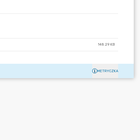
148.29 KB
METRYCZKA