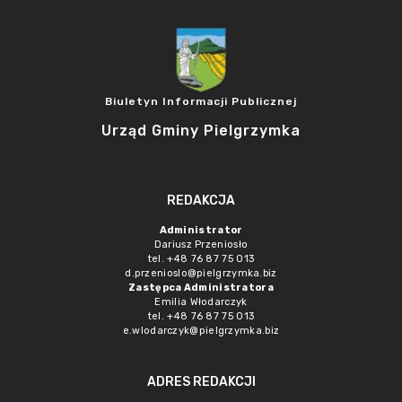
Biuletyn Informacji Publicznej
Urząd Gminy Pielgrzymka
REDAKCJA
Administrator
Dariusz Przeniosło
tel. +48 76 87 75 013
d.przenioslo@pielgrzymka.biz
Zastępca Administratora
Emilia Włodarczyk
tel. +48 76 87 75 013
e.wlodarczyk@pielgrzymka.biz
ADRES REDAKCJI