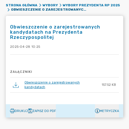
STRONA GŁÓWNA
WYBORY
WYBORY PREZYDENTA RP 2025
OBWIESZCZENIE O ZAREJESTROWANYCH KANDYDATACH NA PREZYDENTA RZECZYPOSPOLITEJ
Obwieszczenie o zarejestrowanych
kandydatach na Prezydenta
Rzeczypospolitej
2025-04-28 10:25
ZAŁĄCZNIKI
Obwieszczenie o zarejestrowanych
157.52 KB
kandydatach
DRUKUJ
ZAPISZ DO PDF
METRYCZKA