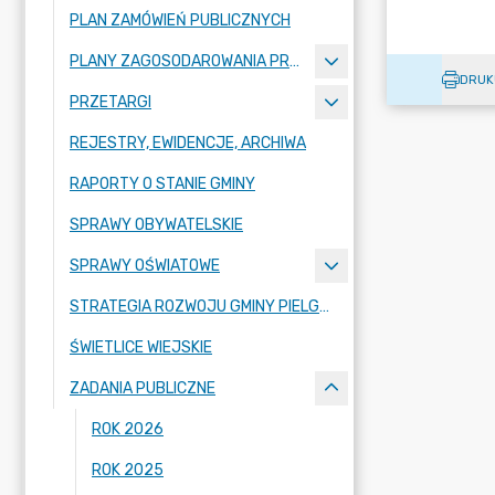
PLAN ZAMÓWIEŃ PUBLICZNYCH
PLANY ZAGOSODAROWANIA PRZESTRZENNEGO
DRUK
PRZETARGI
REJESTRY, EWIDENCJE, ARCHIWA
RAPORTY O STANIE GMINY
SPRAWY OBYWATELSKIE
SPRAWY OŚWIATOWE
STRATEGIA ROZWOJU GMINY PIELGRZYMKA NA LATA 2026-2035
ŚWIETLICE WIEJSKIE
ZADANIA PUBLICZNE
ROK 2026
ROK 2025