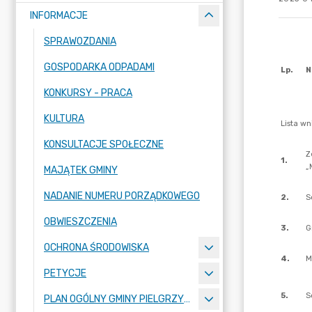
INFORMACJE
SPRAWOZDANIA
GOSPODARKA ODPADAMI
KONKURSY - PRACA
KULTURA
KONSULTACJE SPOŁECZNE
MAJĄTEK GMINY
NADANIE NUMERU PORZĄDKOWEGO
OBWIESZCZENIA
OCHRONA ŚRODOWISKA
PETYCJE
PLAN OGÓLNY GMINY PIELGRZYMKA