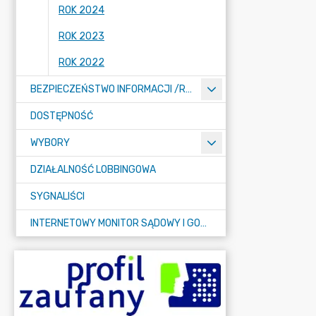
ROK 2024
ROK 2023
ROK 2022
BEZPIECZEŃSTWO INFORMACJI /RODO/
DOSTĘPNOŚĆ
WYBORY
DZIAŁALNOŚĆ LOBBINGOWA
SYGNALIŚCI
INTERNETOWY MONITOR SĄDOWY I GOSPODARCZY