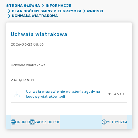
STRONA GŁÓWNA
INFORMACJE
PLAN OGÓLNY GMINY PIELGRZYMKA
WNIOSKI
UCHWAŁA WIATRAKOWA
Uchwała wiatrakowa
2026-06-23 08:56
ZAŁĄCZNIKI
Uchwała w sprawie nie wyrażenia zgody na
115.46 KB
budowę wiatraków .pdf
DRUKUJ
ZAPISZ DO PDF
METRYCZKA