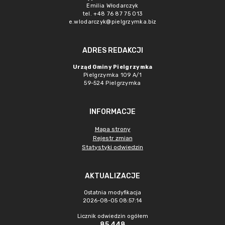
Emilia Włodarczyk
tel. +48 76 87 75 013
e.wlodarczyk@pielgrzymka.biz
ADRES REDAKCJI
Urząd Gminy Pielgrzymka
Pielgrzymka 109 A/1
59-524 Pielgrzymka
INFORMACJE
Mapa strony
Rejestr zmian
Statystyki odwiedzin
AKTUALIZACJE
Ostatnia modyfikacja
2026-08-05 08:57:14
Licznik odwiedzin ogółem
85 448