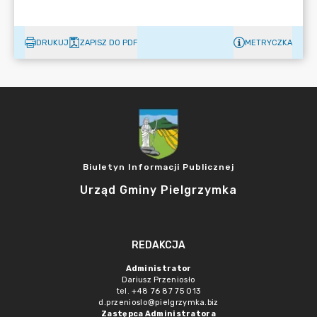
DRUKUJ
ZAPISZ DO PDF
METRYCZKA
Biuletyn Informacji Publicznej
Urząd Gminy Pielgrzymka
REDAKCJA
Administrator
Dariusz Przeniosło
tel. +48 76 87 75 013
d.przenioslo@pielgrzymka.biz
Zastępca Administratora