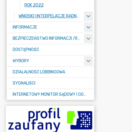
ROK 2022
WNIOSKI I INTERPELACJE RADNYCH
INFORMACJE
BEZPIECZEŃSTWO INFORMACJI /RODO/
DOSTĘPNOŚĆ
WYBORY
DZIAŁALNOŚĆ LOBBINGOWA
SYGNALIŚCI
INTERNETOWY MONITOR SĄDOWY I GOSPODARCZY