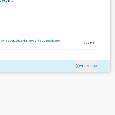
gowym.
rawie sporządzenia i podania do publicznej
1.02 MB
METRYCZKA