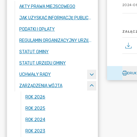
2024-08
AKTY PRAWA MIEJSCOWEGO
JAK UZYSKAĆ INFORMACJĘ PUBLICZNĄ
PODATKI I OPŁATY
ZAŁĄCZ
REGULAMIN ORGANIZACYJNY URZĘDU GMINY
STATUT GMINY
STATUT URZĘDU GMINY
DRUK
UCHWAŁY RADY
ZARZĄDZENIA WÓJTA
ROK 2026
ROK 2025
ROK 2024
ROK 2023