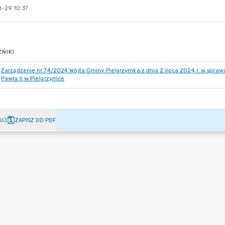
-29 10:37
NIKI
Zarządzenie nr 74/2024 Wójta Gminy Pielgrzymka z dnia 2 lipca 2024 r. w spraw
Pawła II w Pielgrzymce
UJ
ZAPISZ DO PDF