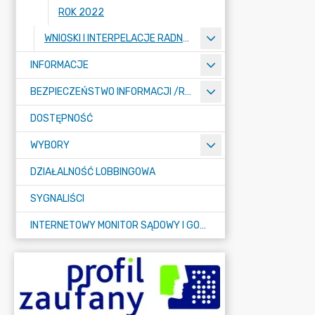
ROK 2022
WNIOSKI I INTERPELACJE RADNYCH
INFORMACJE
BEZPIECZEŃSTWO INFORMACJI /RODO/
DOSTĘPNOŚĆ
WYBORY
DZIAŁALNOŚĆ LOBBINGOWA
SYGNALIŚCI
INTERNETOWY MONITOR SĄDOWY I GOSPODARCZY