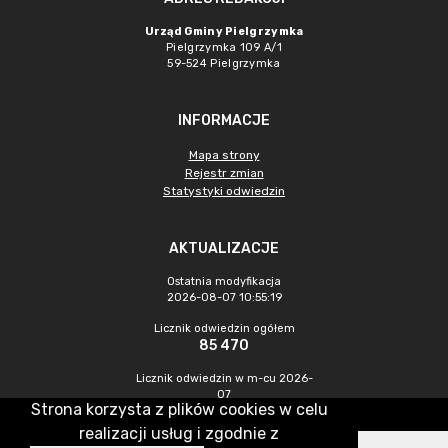
Urząd Gminy Pielgrzymka
Pielgrzymka 109 A/1
59-524 Pielgrzymka
INFORMACJE
Mapa strony
Rejestr zmian
Statystyki odwiedzin
AKTUALIZACJE
Ostatnia modyfikacja
2026-08-07 10:55:19
Licznik odwiedzin ogółem
85 470
Licznik odwiedzin w m-cu 2026-
07
Strona korzysta z plików cookies w celu
237
realizacji usług i zgodnie z