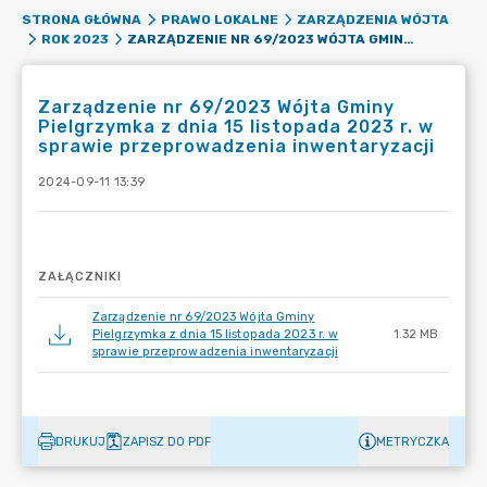
STRONA GŁÓWNA
PRAWO LOKALNE
ZARZĄDZENIA WÓJTA
ZARZĄDZENIE NR 69/2023 WÓJTA GMINY PIELGRZYMKA Z DNIA 15 LISTOPADA 2023 R. W SPRAWIE PRZEPROWADZENIA INWENTARYZACJI
ROK 2023
Zarządzenie nr 69/2023 Wójta Gminy
Pielgrzymka z dnia 15 listopada 2023 r. w
sprawie przeprowadzenia inwentaryzacji
2024-09-11 13:39
ZAŁĄCZNIKI
Zarządzenie nr 69/2023 Wójta Gminy
Pielgrzymka z dnia 15 listopada 2023 r. w
1.32 MB
sprawie przeprowadzenia inwentaryzacji
DRUKUJ
ZAPISZ DO PDF
METRYCZKA