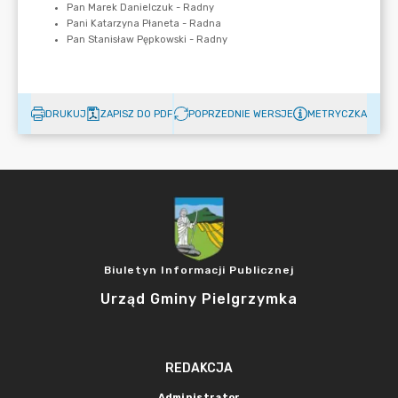
DRUKUJ
ZAPISZ DO PDF
POPRZEDNIE WERSJE
METRYCZKA
Biuletyn Informacji Publicznej
Urząd Gminy Pielgrzymka
REDAKCJA
Administrator