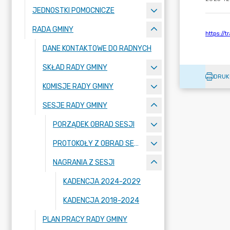
JEDNOSTKI POMOCNICZE
RADA GMINY
DANE KONTAKTOWE DO RADNYCH
SKŁAD RADY GMINY
DRUK
KOMISJE RADY GMINY
SESJE RADY GMINY
PORZĄDEK OBRAD SESJI
PROTOKOŁY Z OBRAD SESJI
NAGRANIA Z SESJI
KADENCJA 2024-2029
KADENCJA 2018-2024
PLAN PRACY RADY GMINY