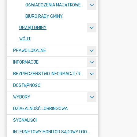
OŚWIADCZENIA MAJĄTKOWE RADNYCH
BIURO RADY GMINY
URZĄD GMINY
WÓJT
PRAWO LOKALNE
INFORMACJE
BEZPIECZEŃSTWO INFORMACJI /RODO/
DOSTĘPNOŚĆ
WYBORY
DZIAŁALNOŚĆ LOBBINGOWA
SYGNALIŚCI
INTERNETOWY MONITOR SĄDOWY I GOSPODARCZY