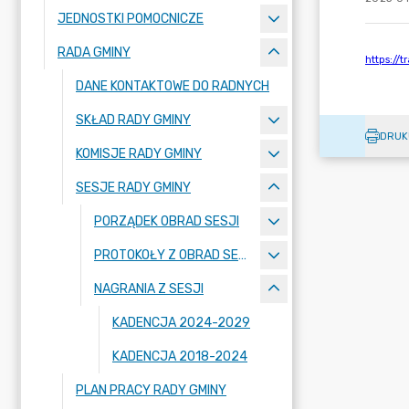
JEDNOSTKI POMOCNICZE
RADA GMINY
DANE KONTAKTOWE DO RADNYCH
SKŁAD RADY GMINY
DRUK
KOMISJE RADY GMINY
SESJE RADY GMINY
PORZĄDEK OBRAD SESJI
PROTOKOŁY Z OBRAD SESJI
NAGRANIA Z SESJI
KADENCJA 2024-2029
KADENCJA 2018-2024
PLAN PRACY RADY GMINY