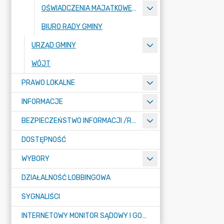
OŚWIADCZENIA MAJĄTKOWE RADNYCH
BIURO RADY GMINY
URZĄD GMINY
WÓJT
PRAWO LOKALNE
INFORMACJE
BEZPIECZEŃSTWO INFORMACJI /RODO/
DOSTĘPNOŚĆ
WYBORY
DZIAŁALNOŚĆ LOBBINGOWA
SYGNALIŚCI
INTERNETOWY MONITOR SĄDOWY I GOSPODARCZY