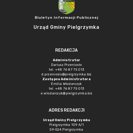
Biuletyn Informacji Publicznej
Urząd Gminy Pielgrzymka
REDAKCJA
Administrator
Dariusz Przeniosło
tel. +48 76 87 75 013
d.przenioslo@pielgrzymka.biz
Zastępca Administratora
Emilia Włodarczyk
tel. +48 76 87 75 013
e.wlodarczyk@pielgrzymka.biz
ADRES REDAKCJI
Urząd Gminy Pielgrzymka
Pielgrzymka 109 A/1
59-524 Pielgrzymka