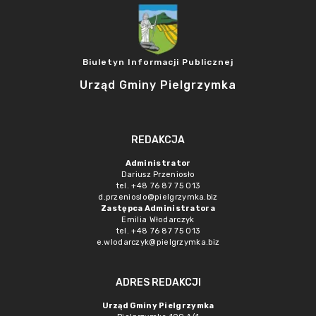
Biuletyn Informacji Publicznej
Urząd Gminy Pielgrzymka
REDAKCJA
Administrator
Dariusz Przeniosło
tel. +48 76 87 75 013
d.przenioslo@pielgrzymka.biz
Zastępca Administratora
Emilia Włodarczyk
tel. +48 76 87 75 013
e.wlodarczyk@pielgrzymka.biz
ADRES REDAKCJI
Urząd Gminy Pielgrzymka