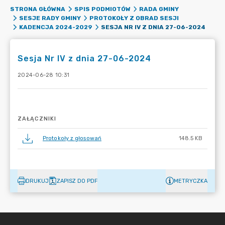
STRONA GŁÓWNA
SPIS PODMIOTÓW
RADA GMINY
SESJE RADY GMINY
PROTOKOŁY Z OBRAD SESJI
SESJA NR IV Z DNIA 27-06-2024
KADENCJA 2024-2029
Sesja Nr IV z dnia 27-06-2024
2024-06-28 10:31
ZAŁĄCZNIKI
Protokoły z głosowań
148.5 KB
DRUKUJ
ZAPISZ DO PDF
METRYCZKA