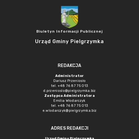
Biuletyn Informacji Publicznej
Urząd Gminy Pielgrzymka
REDAKCJA
Administrator
Dariusz Przeniosło
tel. +48 76 87 75 013
d.przenioslo@pielgrzymka.biz
Zastępca Administratora
Emilia Włodarczyk
tel. +48 76 87 75 013
e.wlodarczyk@pielgrzymka.biz
ADRES REDAKCJI
Urząd Gminy Pielgrzymka