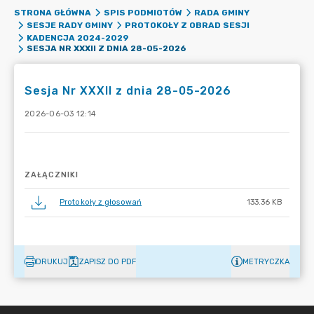
STRONA GŁÓWNA
SPIS PODMIOTÓW
RADA GMINY
SESJE RADY GMINY
PROTOKOŁY Z OBRAD SESJI
KADENCJA 2024-2029
SESJA NR XXXII Z DNIA 28-05-2026
Sesja Nr XXXII z dnia 28-05-2026
2026-06-03 12:14
ZAŁĄCZNIKI
Protokoły z głosowań
133.36 KB
DRUKUJ
ZAPISZ DO PDF
METRYCZKA