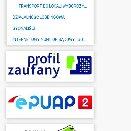
TRANSPORT DO LOKALI WYBORCZYCH
DZIAŁALNOŚĆ LOBBINGOWA
SYGNALIŚCI
INTERNETOWY MONITOR SĄDOWY I GOSPODARCZY