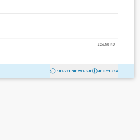
226.58 KB
POPRZEDNIE WERSJE
METRYCZKA