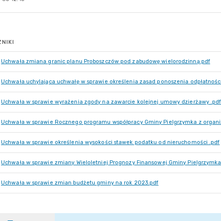
NIKI
Uchwała zmiana granic planu Proboszczów pod zabudowę wielorodzinną.pdf
Uchwała uchylająca uchwałę w sprawie określenia zasad ponoszenia odpłatnośc
Uchwała w sprawie wyrażenia zgody na zawarcie kolejnej umowy dzierżawy .pd
Uchwała w sprawie Rocznego programu współpracy Gminy Pielgrzymka z organ
Uchwała w sprawie określenia wysokości stawek podatku od nieruchomości .pdf
Uchwała w sprawie zmiany Wieloletniej Prognozy Finansowej Gminy Pielgrzymka
Uchwała w sprawie zmian budżetu gminy na rok 2023.pdf