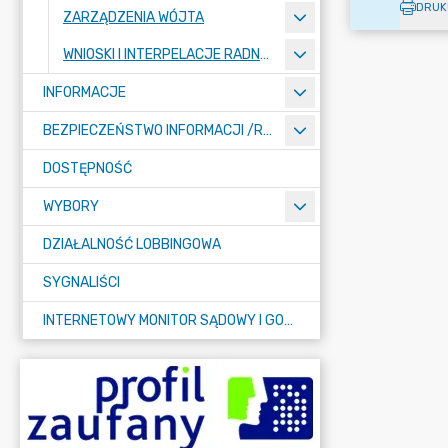
DRUK
ZARZĄDZENIA WÓJTA
WNIOSKI I INTERPELACJE RADNYCH
INFORMACJE
BEZPIECZEŃSTWO INFORMACJI /RODO/
DOSTĘPNOŚĆ
WYBORY
DZIAŁALNOŚĆ LOBBINGOWA
SYGNALIŚCI
INTERNETOWY MONITOR SĄDOWY I GOSPODARCZY