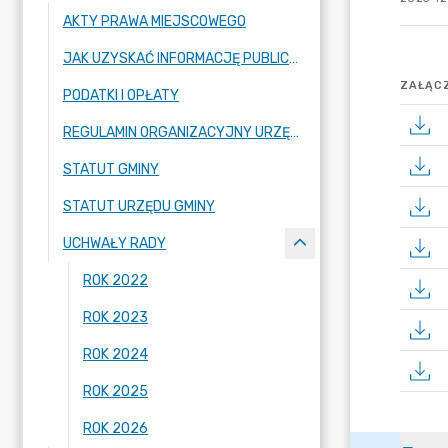
AKTY PRAWA MIEJSCOWEGO
JAK UZYSKAĆ INFORMACJĘ PUBLICZNĄ
ZAŁĄCZ
PODATKI I OPŁATY
REGULAMIN ORGANIZACYJNY URZĘDU GMINY
STATUT GMINY
STATUT URZĘDU GMINY
UCHWAŁY RADY
ROK 2022
ROK 2023
ROK 2024
ROK 2025
ROK 2026