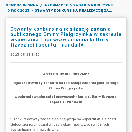
STRONA GŁÓWNA
INFORMACJE
ZADANIA PUBLICZNE
OTWARTY KONKURS NA REALIZACJĘ ZADANIA PUBLICZNEGO GMINY PIELGRZYMKA W ZAKRESIE WSPIERANIA I UPOWSZECHNIANIA KULTURY FIZYCZNEJ I SPORTU – RUNDA IV
ROK 2023
Otwarty konkurs na realizację zadania
publicznego Gminy Pielgrzymka w zakresie
wspierania i upowszechniania kultury
fizycznej i sportu – runda IV
2023-05-24 11:52