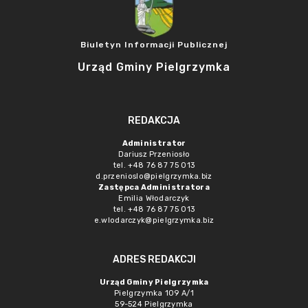
Biuletyn Informacji Publicznej
Urząd Gminy Pielgrzymka
REDAKCJA
Administrator
Dariusz Przeniosło
tel. +48 76 87 75 013
d.przenioslo@pielgrzymka.biz
Zastępca Administratora
Emilia Włodarczyk
tel. +48 76 87 75 013
e.wlodarczyk@pielgrzymka.biz
ADRES REDAKCJI
Urząd Gminy Pielgrzymka
Pielgrzymka 109 A/1
59-524 Pielgrzymka