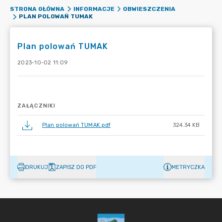
STRONA GŁÓWNA
INFORMACJE
OBWIESZCZENIA
PLAN POLOWAŃ TUMAK
Plan polowań TUMAK
2023-10-02 11:09
ZAŁĄCZNIKI
Plan polowań TUMAK.pdf
324.34 KB
DRUKUJ
ZAPISZ DO PDF
METRYCZKA