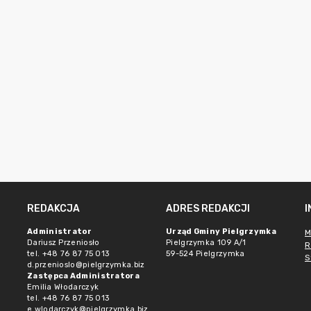
REDAKCJA
ADRES REDAKCJI
Administrator
Urząd Gminy Pielgrzymka
M
Dariusz Przeniosło
Pielgrzymka 109 A/1
R
tel. +48 76 87 75 013
59-524 Pielgrzymka
S
d.przenioslo@pielgrzymka.biz
Zastępca Administratora
Emilia Włodarczyk
tel. +48 76 87 75 013
e.wlodarczyk@pielgrzymka.biz