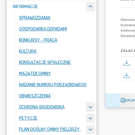
INFORMACJE
SPRAWOZDANIA
GOSPODARKA ODPADAMI
KONKURSY - PRACA
KULTURA
ZAŁĄCZ
KONSULTACJE SPOŁECZNE
MAJĄTEK GMINY
NADANIE NUMERU PORZĄDKOWEGO
OBWIESZCZENIA
DRUK
OCHRONA ŚRODOWISKA
PETYCJE
PLAN OGÓLNY GMINY PIELGRZYMKA