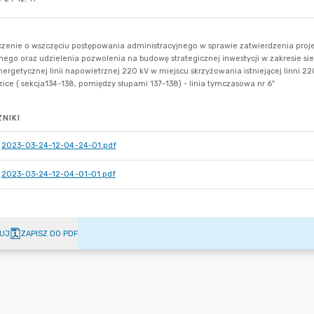
NIKI
2023-03-24-12-04-24-01.pdf
2023-03-24-12-04-01-01.pdf
UJ
ZAPISZ DO PDF