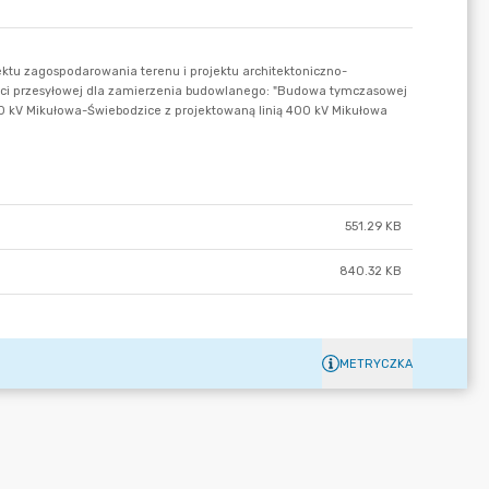
551.29 KB
840.32 KB
METRYCZKA