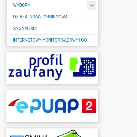
WYBORY
DZIAŁALNOŚĆ LOBBINGOWA
SYGNALIŚCI
INTERNETOWY MONITOR SĄDOWY I GOSPODARCZY