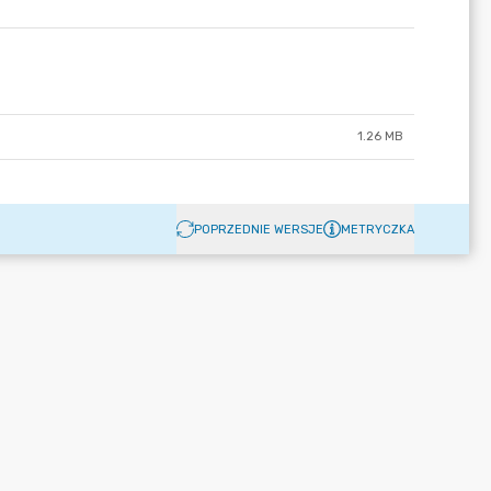
1.26 MB
POPRZEDNIE WERSJE
METRYCZKA