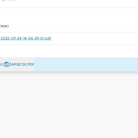
NIKI
2025-09-24-14-06-39-01.pdf
UJ
ZAPISZ DO PDF