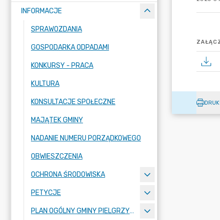
INFORMACJE
SPRAWOZDANIA
ZAŁĄCZ
GOSPODARKA ODPADAMI
KONKURSY - PRACA
KULTURA
KONSULTACJE SPOŁECZNE
DRUK
MAJĄTEK GMINY
NADANIE NUMERU PORZĄDKOWEGO
OBWIESZCZENIA
OCHRONA ŚRODOWISKA
PETYCJE
PLAN OGÓLNY GMINY PIELGRZYMKA