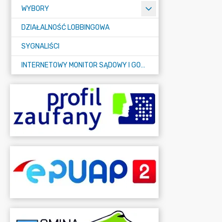
WYBORY
DZIAŁALNOŚĆ LOBBINGOWA
SYGNALIŚCI
INTERNETOWY MONITOR SĄDOWY I GOSPODARCZY