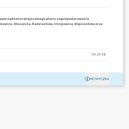
131.24 KB
METRYCZKA