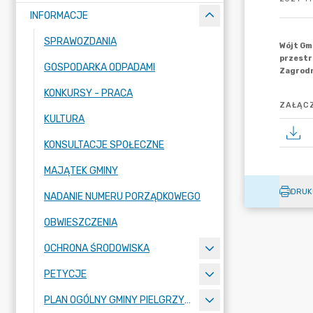
INFORMACJE
SPRAWOZDANIA
GOSPODARKA ODPADAMI
KONKURSY - PRACA
ZAŁĄCZ
KULTURA
KONSULTACJE SPOŁECZNE
MAJĄTEK GMINY
DRUK
NADANIE NUMERU PORZĄDKOWEGO
OBWIESZCZENIA
OCHRONA ŚRODOWISKA
PETYCJE
PLAN OGÓLNY GMINY PIELGRZYMKA