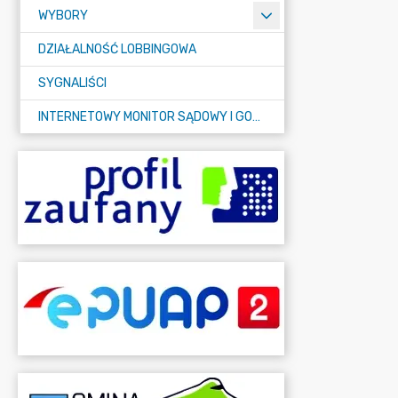
WYBORY
DZIAŁALNOŚĆ LOBBINGOWA
SYGNALIŚCI
INTERNETOWY MONITOR SĄDOWY I GOSPODARCZY