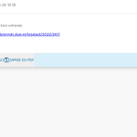
-25 13:33
UJ
ZAPISZ DO PDF