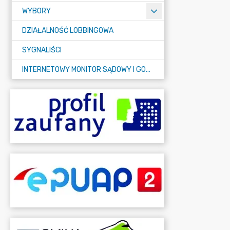
WYBORY
DZIAŁALNOŚĆ LOBBINGOWA
SYGNALIŚCI
INTERNETOWY MONITOR SĄDOWY I GOSPODARCZY