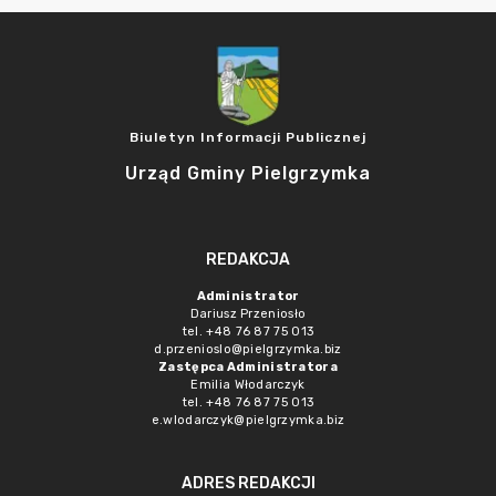
Biuletyn Informacji Publicznej
Urząd Gminy Pielgrzymka
REDAKCJA
Administrator
Dariusz Przeniosło
tel. +48 76 87 75 013
d.przenioslo@pielgrzymka.biz
Zastępca Administratora
Emilia Włodarczyk
tel. +48 76 87 75 013
e.wlodarczyk@pielgrzymka.biz
ADRES REDAKCJI