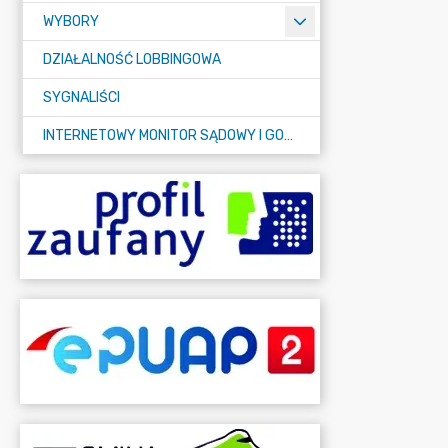
WYBORY
DZIAŁALNOŚĆ LOBBINGOWA
SYGNALIŚCI
INTERNETOWY MONITOR SĄDOWY I GOSPODARCZY