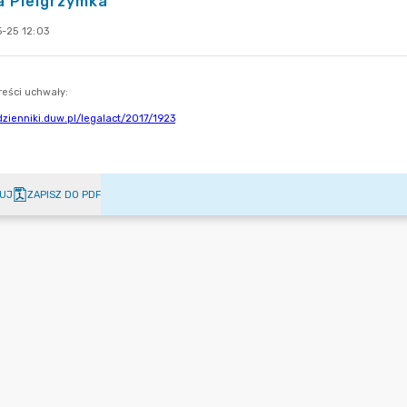
a Pielgrzymka
-25 12:03
UJ
ZAPISZ DO PDF