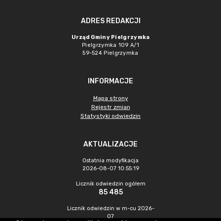
ADRES REDAKCJI
Urząd Gminy Pielgrzymka
Pielgrzymka 109 A/1
59-524 Pielgrzymka
INFORMACJE
Mapa strony
Rejestr zmian
Statystyki odwiedzin
AKTUALIZACJE
Ostatnia modyfikacja
2026-08-07 10:55:19
Licznik odwiedzin ogółem
85 485
Licznik odwiedzin w m-cu 2026-
07