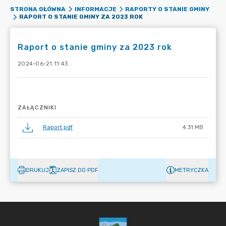
STRONA GŁÓWNA
INFORMACJE
RAPORTY O STANIE GMINY
RAPORT O STANIE GMINY ZA 2023 ROK
Raport o stanie gminy za 2023 rok
2024-06-21 11:43
ZAŁĄCZNIKI
Raport.pdf
4.31 MB
DRUKUJ
ZAPISZ DO PDF
METRYCZKA