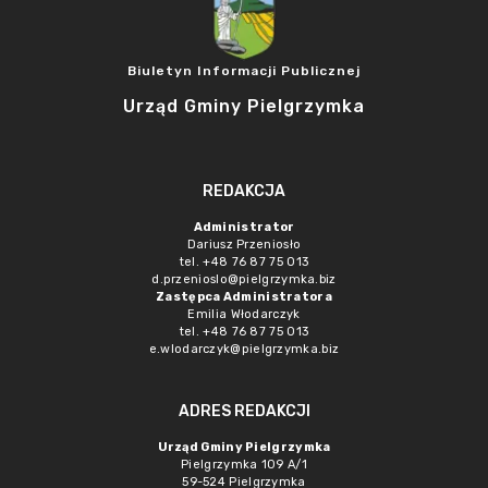
Biuletyn Informacji Publicznej
Urząd Gminy Pielgrzymka
REDAKCJA
Administrator
Dariusz Przeniosło
tel. +48 76 87 75 013
d.przenioslo@pielgrzymka.biz
Zastępca Administratora
Emilia Włodarczyk
tel. +48 76 87 75 013
e.wlodarczyk@pielgrzymka.biz
ADRES REDAKCJI
Urząd Gminy Pielgrzymka
Pielgrzymka 109 A/1
59-524 Pielgrzymka