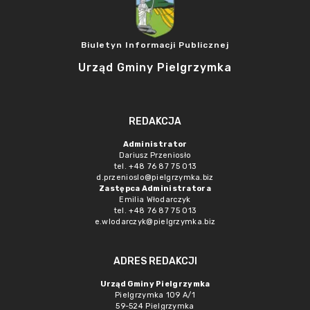
Biuletyn Informacji Publicznej
Urząd Gminy Pielgrzymka
REDAKCJA
Administrator
Dariusz Przeniosło
tel. +48 76 87 75 013
d.przenioslo@pielgrzymka.biz
Zastępca Administratora
Emilia Włodarczyk
tel. +48 76 87 75 013
e.wlodarczyk@pielgrzymka.biz
ADRES REDAKCJI
Urząd Gminy Pielgrzymka
Pielgrzymka 109 A/1
59-524 Pielgrzymka