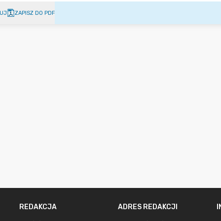
UJ
ZAPISZ DO PDF
REDAKCJA
ADRES REDAKCJI